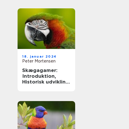
18. januar 2024
Peter Mortensen
Skægagamer:
Introduktion,
Historisk udvikling
og Fascinerende
Faktorer