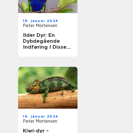
18. januar 2024
Peter Mortensen
Ilder Dyr: En
Dybdegående
Indføring I Disse
Fascinerende
Skabninger
18. januar 2024
Peter Mortensen
Kiwi-dyr –