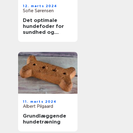
12. marts 2024
Sofie Sørensen
Det optimale
hundefoder for
sundhed og
vitalitet
11. marts 2024
Albert Pilgaard
Grundlæggende
hundetræning