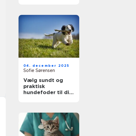
er galt
04. december 2025
Sofie Sørensen
Vælg sundt og
praktisk
hundefoder til din
hund