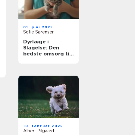
01. juni 2025
Sofie Sørensen
Dyrlæge i
Slagelse: Den
bedste omsorg til
dit kæledyr
10. februar 2025
Albert Pilgaard