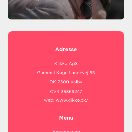
Adresse
web:
www.klikko.dk/
Menu