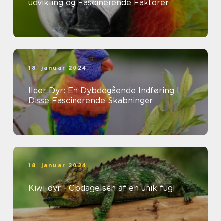
udvikling og Fascinerende Faktorer
18. januar 2024
Ilder Dyr: En Dybdegående Indføring I
Disse Fascinerende Skabninger
18. januar 2024
Kiwi-dyr - Opdagelsen af en unik fugl