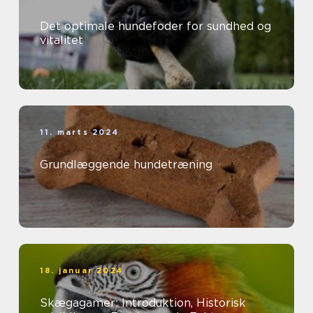
Det optimale hundefoder for sundhed og
vitalitet
11. marts 2024
Grundlæggende hundetræning
18. januar 2024
Skægagamer: Introduktion, Historisk