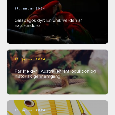
17. januar 2024
Galapagos dyr: En unik verden af
naturundere
16. januar 2024
Farlige dyr i Australien: Introduktion og
historisk gennemgang
16. januar 2024