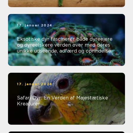
17. januar 2024
Eksotiske dyr fascinerer både dyreejere
og dyreelskere verden over med deres
unikke udseende, adfærd og oprindelse
17. januar 2024
Safari Dyr: En Verden af Majestætiske
Kreaturer