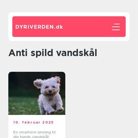
DYRIVERDEN.
dk
anti spild vandskål
10. februar 2025
En smartere løsning til
din hunds vandskål: