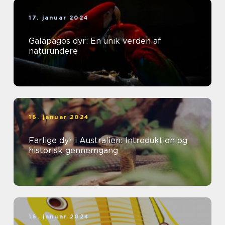
17. januar 2024
Galapagos dyr: En unik verden af
naturundere
16. januar 2024
Farlige dyr i Australien: Introduktion og
historisk gennemgang
16. januar 2024