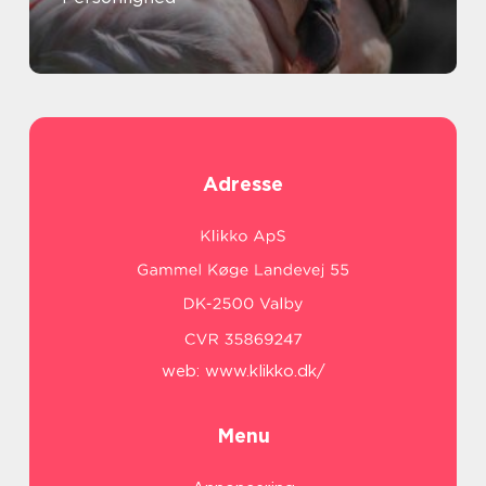
Adresse
web:
www.klikko.dk/
Menu