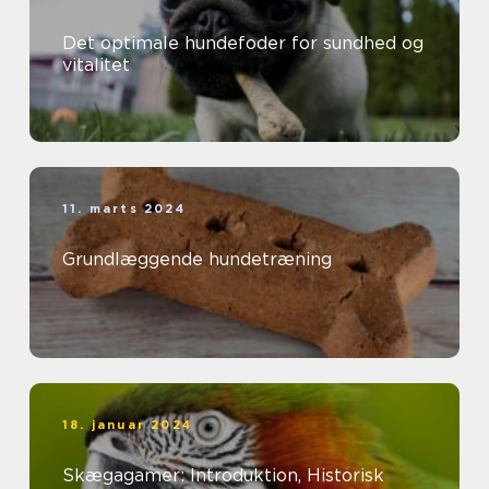
Det optimale hundefoder for sundhed og
vitalitet
11. marts 2024
Grundlæggende hundetræning
18. januar 2024
Skægagamer: Introduktion, Historisk