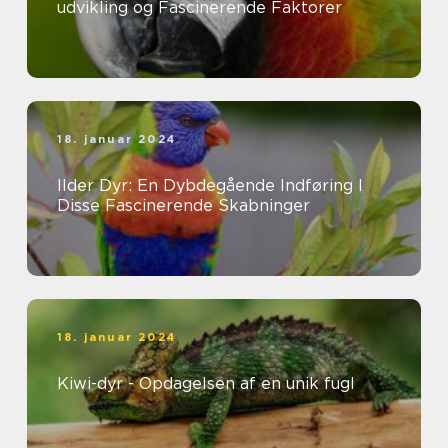
udvikling og Fascinerende Faktorer
18. januar 2024
Ilder Dyr: En Dybdegående Indføring I
Disse Fascinerende Skabninger
18. januar 2024
Kiwi-dyr - Opdagelsen af en unik fugl