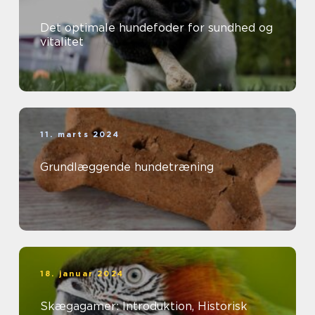
Det optimale hundefoder for sundhed og
vitalitet
11. marts 2024
Grundlæggende hundetræning
18. januar 2024
Skægagamer: Introduktion, Historisk