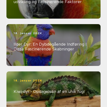
udvikling og Fascinerende Faktorer
18. januar 2024
Ilder Dyr: En Dybdegående Indføring I
Disse Fascinerende Skabninger
18. januar 2024
Kiwi-dyr - Opdagelsen af en unik fugl