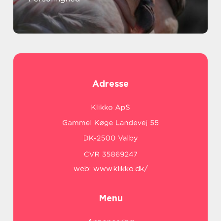
Adresse
web:
www.klikko.dk/
Menu