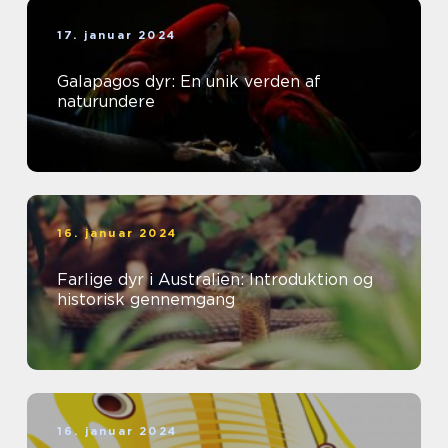
17. januar 2024
Galapagos dyr: En unik verden af
naturundere
16. januar 2024
Farlige dyr i Australien: Introduktion og
historisk gennemgang
16. januar 2024