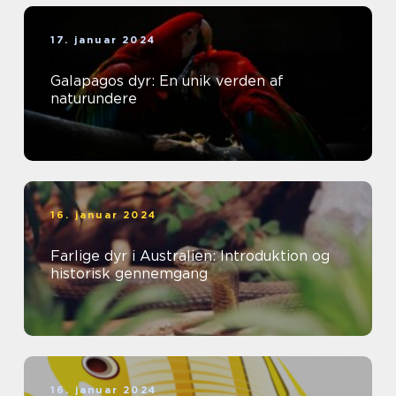
17. januar 2024
Galapagos dyr: En unik verden af
naturundere
16. januar 2024
Farlige dyr i Australien: Introduktion og
historisk gennemgang
16. januar 2024