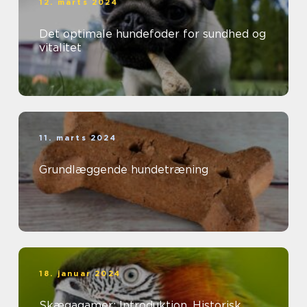
12. marts 2024
Det optimale hundefoder for sundhed og
vitalitet
11. marts 2024
Grundlæggende hundetræning
18. januar 2024
Skægagamer: Introduktion, Historisk