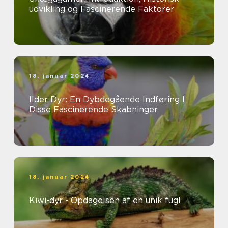
udvikling og Fascinerende Faktorer
18. januar 2024
Ilder Dyr: En Dybdegående Indføring I
Disse Fascinerende Skabninger
18. januar 2024
Kiwi-dyr - Opdagelsen af en unik fugl