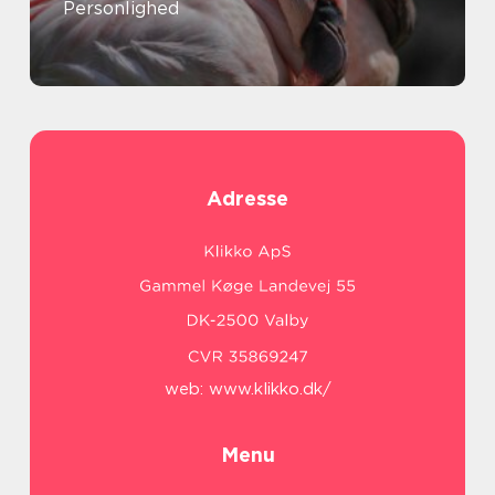
Personlighed
Adresse
web:
www.klikko.dk/
Menu